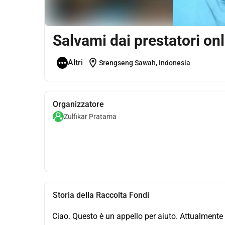
Salvami dai prestatori onl
location_on
Altri
Srengseng Sawah, Indonesia
Organizzatore
Zulfikar Pratama
Storia della Raccolta Fondi
Ciao. Questo è un appello per aiuto. Attualmente s