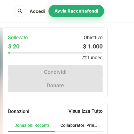
search
Accedi
Avvia Raccoltafondi
Sollevato
Obiettivo
$ 20
$ 1.000
2%
funded
Condividi
Donare
Visualizza Tutto
Donazioni
Donazioni Recenti
Collaboratori Principali