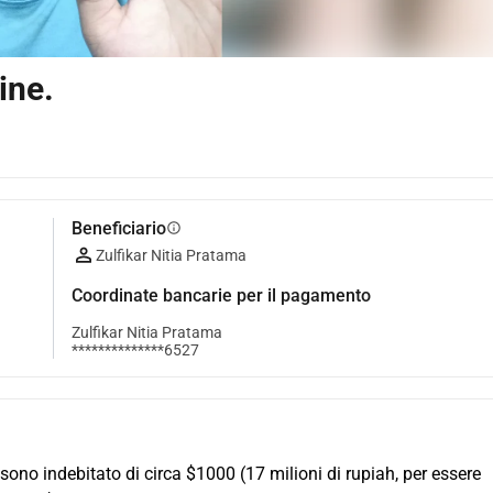
ine.
Beneficiario
info
Zulfikar Nitia Pratama
Coordinate bancarie per il pagamento
Zulfikar Nitia Pratama
**************6527
ono indebitato di circa $1000 (17 milioni di rupiah, per essere 