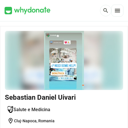
menu
search
Sebastian Daniel Uivari
Salute e Medicina
location_on
Cluj-Napoca, Romania