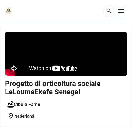
menu
search
Progetto di orticoltura sociale
LeLoumaEkafe Senegal
Cibo e Fame
location_on
Nederland