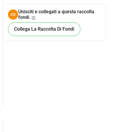
Unisciti e collegati a questa raccolta
fondi.
info
Collega La Raccolta Di Fondi