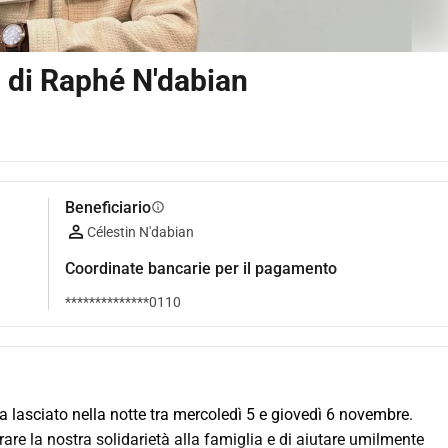
a di Raphé N'dabian
Beneficiario
info
Célestin N'dabian
Coordinate bancarie per il pagamento
**************0110
ha lasciato nella notte tra mercoledì 5 e giovedì 6 novembre. 
re la nostra solidarietà alla famiglia e di aiutare umilmente 