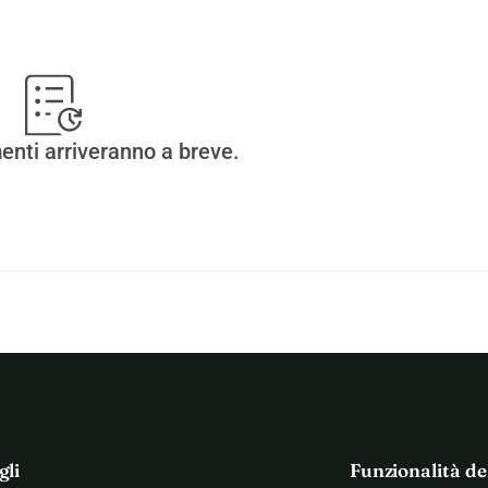
enti arriveranno a breve.
gli
Funzionalità de