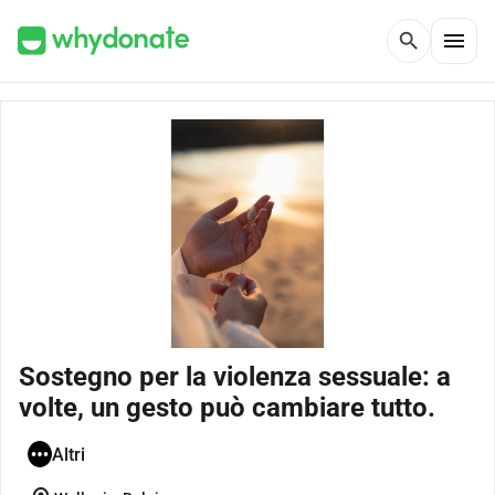
menu
search
Sostegno per la violenza sessuale: a
volte, un gesto può cambiare tutto.
Altri