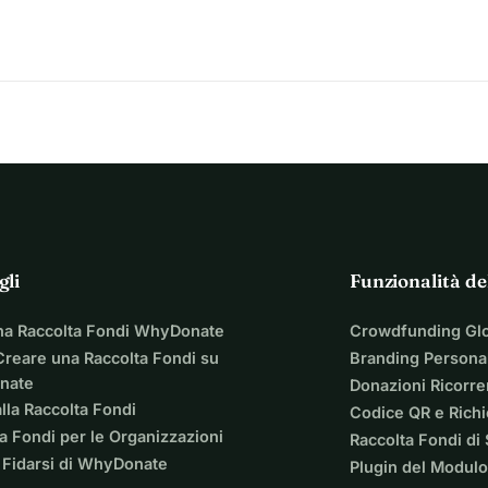
gli
Funzionalità de
na Raccolta Fondi WhyDonate
Crowdfunding Gl
reare una Raccolta Fondi su
Branding Personal
nate
Donazioni Ricorre
lla Raccolta Fondi
Codice QR e Rich
a Fondi per le Organizzazioni
Raccolta Fondi di
 Fidarsi di WhyDonate
Plugin del Modulo