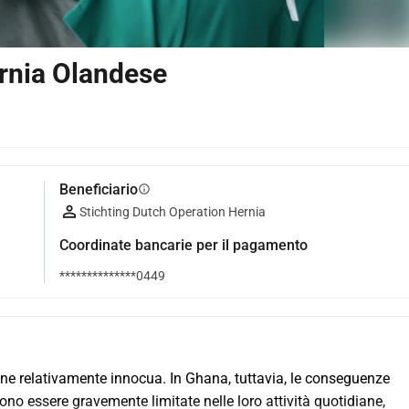
rnia Olandese
Beneficiario
info
Stichting Dutch Operation Hernia
Coordinate bancarie per il pagamento
**************0449
ne relativamente innocua. In Ghana, tuttavia, le conseguenze 
o essere gravemente limitate nelle loro attività quotidiane, 