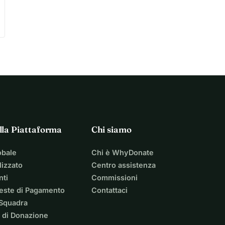
lla Piattaforma
Chi siamo
obale
Chi è WhyDonate
izzato
Centro assistenza
nti
Commissioni
ieste di Pagamento
Contattaci
 Squadra
 di Donazione