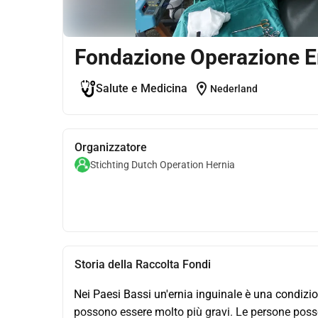
Fondazione Operazione E
location_on
Salute e Medicina
Nederland
Organizzatore
Stichting Dutch Operation Hernia
Storia della Raccolta Fondi
Nei Paesi Bassi un'ernia inguinale è una condizio
possono essere molto più gravi. Le persone posson