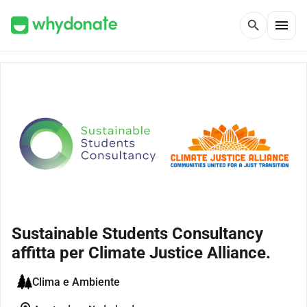
menu
search
Sustainable Students Consultancy
affitta per Climate Justice Alliance.
Clima e Ambiente