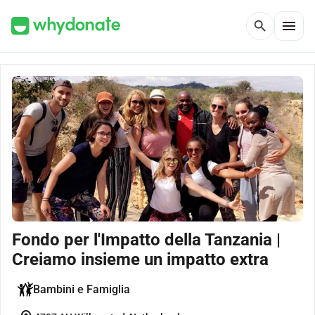
menu
search
Fondo per l'Impatto della Tanzania |
Creiamo insieme un impatto extra
Bambini e Famiglia