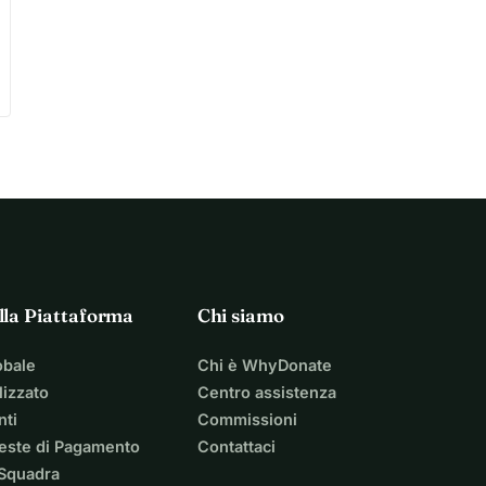
lla Piattaforma
Chi siamo
obale
Chi è WhyDonate
izzato
Centro assistenza
nti
Commissioni
ieste di Pagamento
Contattaci
 Squadra