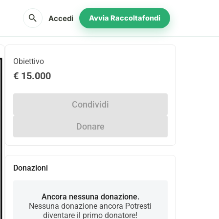
search
Accedi
Avvia Raccoltafondi
Obiettivo
€ 15.000
Condividi
Donare
Donazioni
Ancora nessuna donazione.
Nessuna donazione ancora Potresti
diventare il primo donatore!