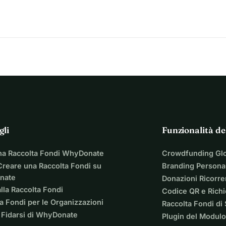
gli
Funzionalità de
na Raccolta Fondi WhyDonate
Crowdfunding Gl
reare una Raccolta Fondi su
Branding Personal
nate
Donazioni Ricorre
lla Raccolta Fondi
Codice QR e Rich
a Fondi per le Organizzazioni
Raccolta Fondi di
 Fidarsi di WhyDonate
Plugin del Modulo