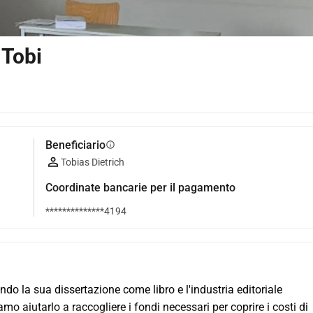
 Tobi
Beneficiario
info
Tobias Dietrich
Coordinate bancarie per il pagamento
**************4194
do la sua dissertazione come libro e l'industria editoriale 
o aiutarlo a raccogliere i fondi necessari per coprire i costi di 