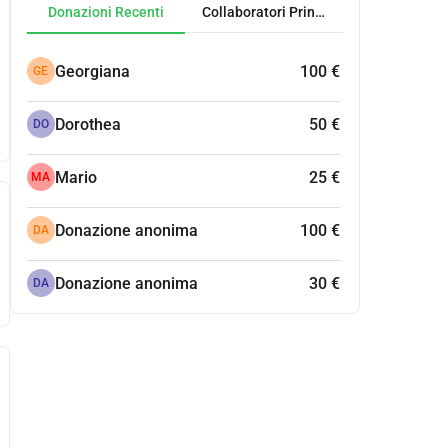
Donazioni Recenti
Collaboratori Principali
Georgiana
100 €
GE
Dorothea
50 €
DO
Mario
25 €
MA
Donazione anonima
100 €
DA
Donazione anonima
30 €
DA