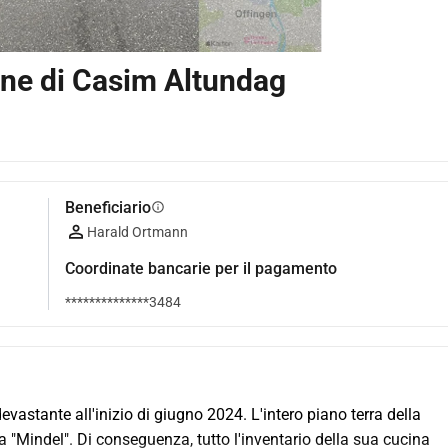
one di Casim Altundag
Beneficiario
info
Harald Ortmann
Coordinate bancarie per il pagamento
**************3484
vastante all'inizio di giugno 2024. L'intero piano terra della 
a "Mindel". Di conseguenza, tutto l'inventario della sua cucina 