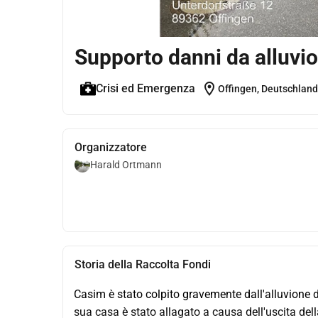
Supporto danni da alluvi
location_on
Crisi ed Emergenza
Offingen, Deutschland
Organizzatore
Harald Ortmann
Storia della Raccolta Fondi
Casim è stato colpito gravemente dall'alluvione de
sua casa è stato allagato a causa dell'uscita dell