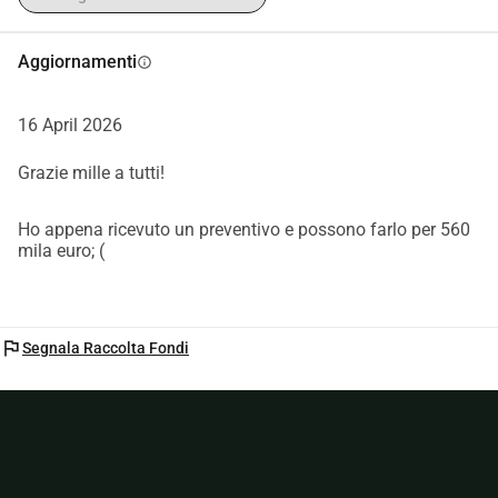
Aggiornamenti
info
16 April 2026
Grazie mille a tutti!
Ho appena ricevuto un preventivo e possono farlo per 560
mila euro; (
flag
Segnala Raccolta Fondi