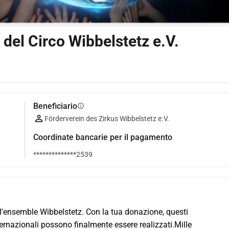
del Circo Wibbelstetz e.V.
Beneficiario
info
Förderverein des Zirkus Wibbelstetz e.V.
Coordinate bancarie per il pagamento
**************2539
ll'ensemble Wibbelstetz. Con la tua donazione, questi 
ternazionali possono finalmente essere realizzati.Mille 