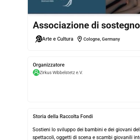
Associazione di sostegno 
location_on
Arte e Cultura
Cologne, Germany
Organizzatore
Zirkus Wibbelstetz e.V.
Storia della Raccolta Fondi
Sostieni lo sviluppo dei bambini e dei giovani de
spettacoli, oggetti di scena e scambi giovanili in