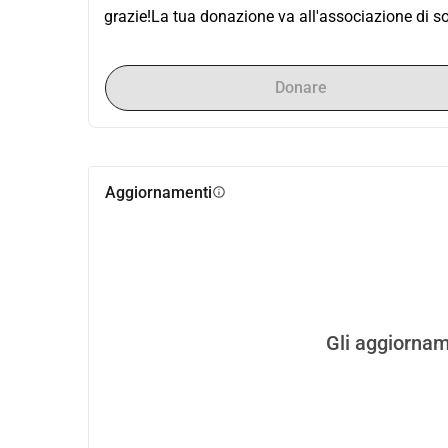
grazie!La tua donazione va all'associazione di so
Donare
Aggiornamenti
info
Gli aggiornam