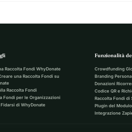
gli
Funzionalità de
na Raccolta Fondi WhyDonate
Crowdfunding Gl
reare una Raccolta Fondi su
Branding Personal
nate
Donazioni Ricorre
lla Raccolta Fondi
Codice QR e Rich
a Fondi per le Organizzazioni
Raccolta Fondi di
 Fidarsi di WhyDonate
Plugin del Modulo
Integrazione Zapi