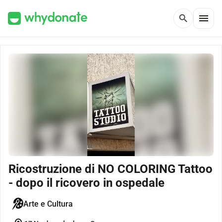
menu
search
Ricostruzione di NO COLORING Tattoo
- dopo il ricovero in ospedale
Arte e Cultura