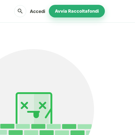
search
Accedi
Avvia Raccoltafondi