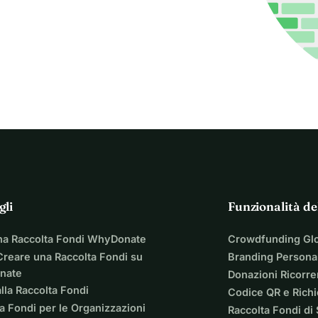
gli
Funzionalità de
na Raccolta Fondi WhyDonate
Crowdfunding Gl
reare una Raccolta Fondi su
Branding Personal
nate
Donazioni Ricorre
lla Raccolta Fondi
Codice QR e Rich
a Fondi per le Organizzazioni
Raccolta Fondi di