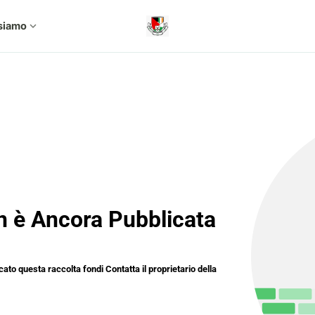
siamo
expand_more
n è Ancora Pubblicata
cato questa raccolta fondi Contatta il proprietario della