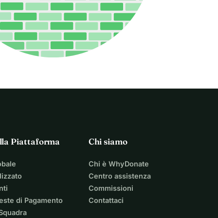
lla Piattaforma
Chi siamo
obale
Chi è WhyDonate
izzato
Centro assistenza
nti
Commissioni
ieste di Pagamento
Contattaci
 Squadra