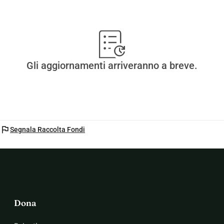
Gli aggiornamenti arriveranno a breve.
flag
Segnala Raccolta Fondi
Dona