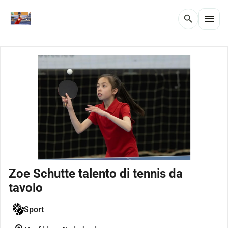
menu
search
Zoe Schutte talento di tennis da
tavolo
Sport