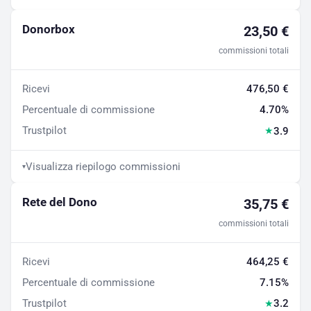
Donorbox
23,50 €
commissioni totali
Ricevi
476,50 €
Percentuale di commissione
4.70%
Trustpilot
3.9
★
Visualizza riepilogo commissioni
▾
Rete del Dono
35,75 €
commissioni totali
Ricevi
464,25 €
Percentuale di commissione
7.15%
Trustpilot
3.2
★