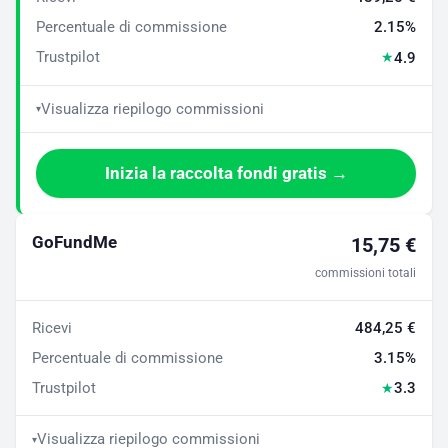
Percentuale di commissione
2.15%
Trustpilot
4.9
★
Visualizza riepilogo commissioni
▾
Inizia la raccolta fondi gratis →
GoFundMe
15,75 €
commissioni totali
Ricevi
484,25 €
Percentuale di commissione
3.15%
Trustpilot
3.3
★
Visualizza riepilogo commissioni
▾