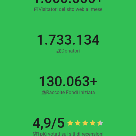
Visitatori del sito web al mese
1.733.134
Donatori
130.063+
Raccolte Fondi iniziata
4,9/5
I più votati sui siti di recensioni