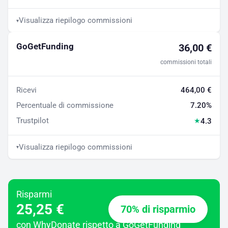
Visualizza riepilogo commissioni
▾
GoGetFunding
36,00 €
commissioni totali
Ricevi
464,00 €
Percentuale di commissione
7.20%
Trustpilot
4.3
★
Visualizza riepilogo commissioni
▾
Risparmi
25,25 €
70% di risparmio
con WhyDonate rispetto a GoGetFunding