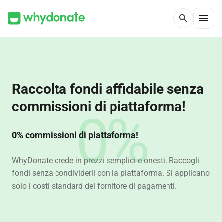
menu
search
Raccolta fondi affidabile senza
commissioni di piattaforma!
0%
0% commissioni di piattaforma!
WhyDonate crede in prezzi semplici e onesti. Raccogli
fondi senza condividerli con la piattaforma. Si applicano
solo i costi standard del fornitore di pagamenti.