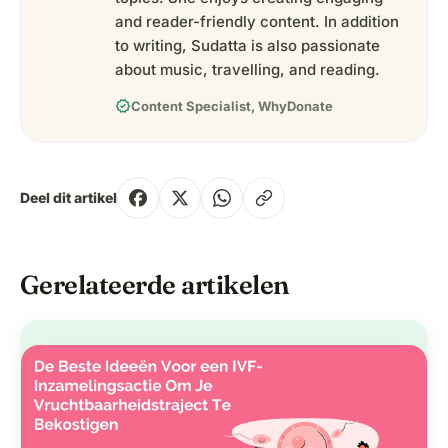
and reader-friendly content. In addition
to writing, Sudatta is also passionate
about music, travelling, and reading.
verified
Content Specialist, WhyDonate
Deel dit artikel
Gerelateerde artikelen