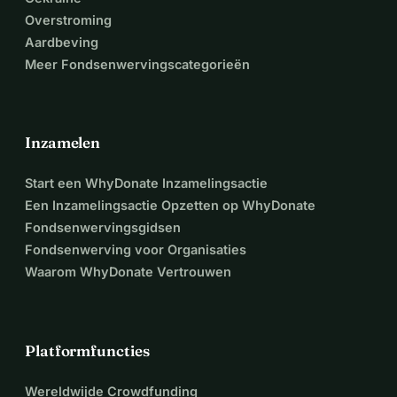
Overstroming
Aardbeving
Meer Fondsenwervingscategorieën
Inzamelen
Start een WhyDonate Inzamelingsactie
Een Inzamelingsactie Opzetten op WhyDonate
Fondsenwervingsgidsen
Fondsenwerving voor Organisaties
Waarom WhyDonate Vertrouwen
Platformfuncties
Wereldwijde Crowdfunding