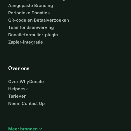
Aangepaste Branding
Periodieke Donaties
QR-code en Betaalverzoeken
Teamfondsenwerving
Donatieformulier-plugin
Zapier-integratie
Over ons
Over WhyDonate
Helpdesk
Tarieven
Neem Contact Op
expand_more
Meer bronnen