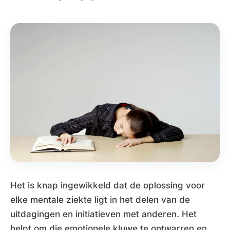
Het is knap ingewikkeld dat de oplossing voor
elke mentale ziekte ligt in het delen van de
uitdagingen en initiatieven met anderen. Het
helpt om die emotionele kluwe te ontwarren en