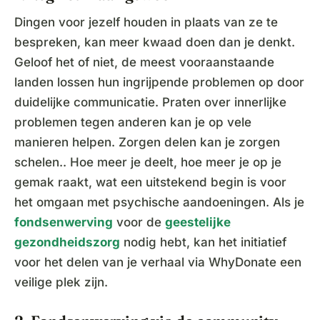
Dingen voor jezelf houden in plaats van ze te
bespreken, kan meer kwaad doen dan je denkt.
Geloof het of niet, de meest vooraanstaande
landen lossen hun ingrijpende problemen op door
duidelijke communicatie. Praten over innerlijke
problemen tegen anderen kan je op vele
manieren helpen. Zorgen delen kan je zorgen
schelen.. Hoe meer je deelt, hoe meer je op je
gemak raakt, wat een uitstekend begin is voor
het omgaan met psychische aandoeningen. Als je
fondsenwerving
voor de
geestelijke
gezondheidszorg
nodig hebt, kan het initiatief
voor het delen van je verhaal via WhyDonate een
veilige plek zijn.