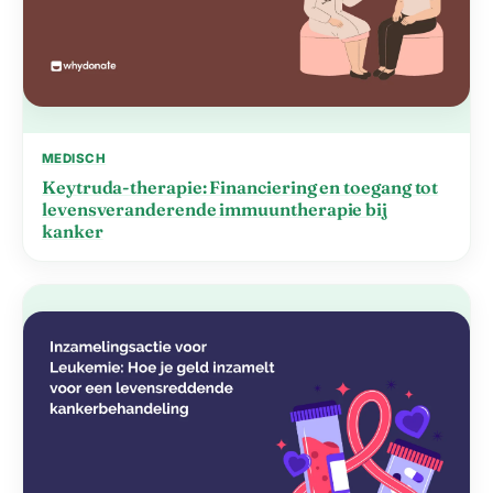
MEDISCH
Keytruda-therapie: Financiering en toegang tot
levensveranderende immuuntherapie bij
kanker