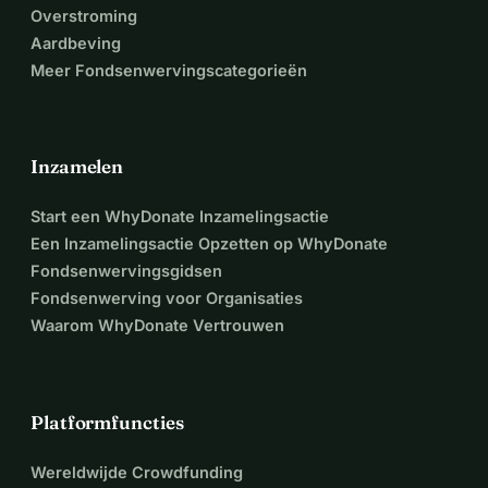
Overstroming
Aardbeving
Meer Fondsenwervingscategorieën
Inzamelen
Start een WhyDonate Inzamelingsactie
Een Inzamelingsactie Opzetten op WhyDonate
Fondsenwervingsgidsen
Fondsenwerving voor Organisaties
Waarom WhyDonate Vertrouwen
Platformfuncties
Wereldwijde Crowdfunding