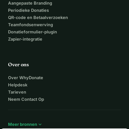
Aangepaste Branding
Periodieke Donaties
QR-code en Betaalverzoeken
Teamfondsenwerving
Donatieformulier-plugin
Zapier-integratie
Over ons
Over WhyDonate
Helpdesk
Tarieven
Neem Contact Op
expand_more
Meer bronnen