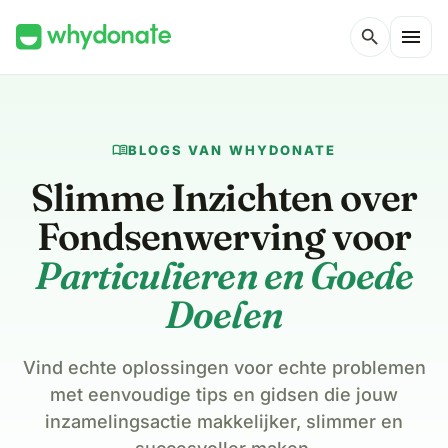
menu
search
menu_book
BLOGS VAN WHYDONATE
Slimme Inzichten over
Fondsenwerving voor
Particulieren en Goede
Doelen
Vind echte oplossingen voor echte problemen
met eenvoudige tips en gidsen die jouw
inzamelingsactie makkelijker, slimmer en