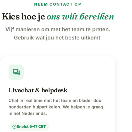
NEEM CONTACT OP
Kies hoe je
ons wilt bereiken
Vijf manieren om met het team te praten.
Gebruik wat jou het beste uitkomt.
forum
Livechat & helpdesk
Chat in real time met het team en blader door
honderden hulpartikelen. We helpen je graag
in het Nederlands.
schedule
Snelst 9–17 CET