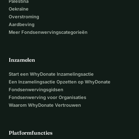
Palestina
Oekraïne
Overstroming
Aardbeving
Meer Fondsenwervingscategorieën
Inzamelen
Start een WhyDonate Inzamelingsactie
Een Inzamelingsactie Opzetten op WhyDonate
Fondsenwervingsgidsen
Fondsenwerving voor Organisaties
Waarom WhyDonate Vertrouwen
Platformfuncties