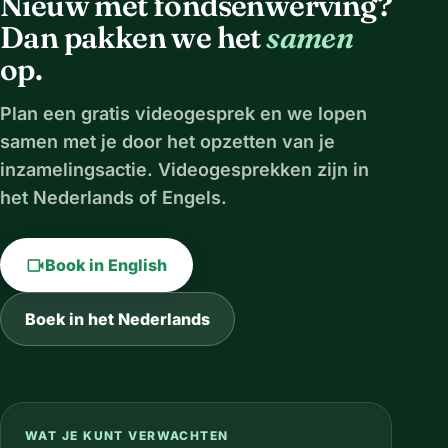
Nieuw met fondsenwerving?
Dan pakken we het
samen
op.
Plan een gratis videogesprek en we lopen
samen met je door het opzetten van je
inzamelingsactie. Videogesprekken zijn in
het Nederlands of Engels.
videocam
Book in English
Boek in het Nederlands
WAT JE KUNT VERWACHTEN