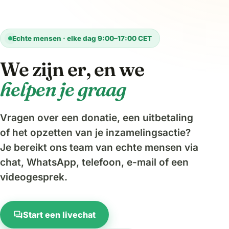
Echte mensen · elke dag 9:00–17:00 CET
We zijn er, en we
helpen je graag
Vragen over een donatie, een uitbetaling
of het opzetten van je inzamelingsactie?
Je bereikt ons team van echte mensen via
chat, WhatsApp, telefoon, e-mail of een
videogesprek.
forum
Start een livechat