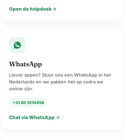
arrow_forward
Open de helpdesk
WhatsApp
Liever appen? Stuur ons een WhatsApp in het
Nederlands en we pakken het op zodra we
online zijn.
+31 85 1074458
arrow_forward
Chat via WhatsApp