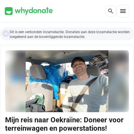
menu
search
Dit is een verbonden inzamelactie. Donaties aan deze inzamelactie worden
toegekend aan de bovenliggende inzamelactie.
Mijn reis naar Oekraïne: Doneer voor
terreinwagen en powerstations!