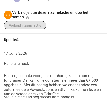
Verbind je aan deze inzamelactie en doe het
samen.
info
Verbind Inzamelactie
Update
info
17 June 2026
Hallo allemaal,
Heel erg bedankt voor jullie ruimhartige steun aan mijn
fundraiser. Dankzij jullie donaties is er
meer dan €7.500
opgehaald! Met dit bedrag hebben we onder andere een
auto, meerdere Powerstations en Starlinks kunnen leveren
aan de verdedigers van Oekraïne.
Steun die helaas nog steeds hard nodig is.