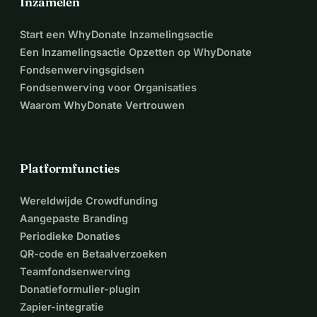
Inzamelen
Start een WhyDonate Inzamelingsactie
Een Inzamelingsactie Opzetten op WhyDonate
Fondsenwervingsgidsen
Fondsenwerving voor Organisaties
Waarom WhyDonate Vertrouwen
Platformfuncties
Wereldwijde Crowdfunding
Aangepaste Branding
Periodieke Donaties
QR-code en Betaalverzoeken
Teamfondsenwerving
Donatieformulier-plugin
Zapier-integratie