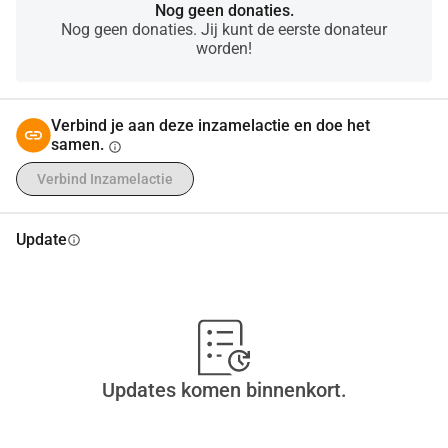
Nog geen donaties.
Nog geen donaties. Jij kunt de eerste donateur
worden!
Verbind je aan deze inzamelactie en doe het
samen.
info
Verbind Inzamelactie
Update
info
Updates komen binnenkort.