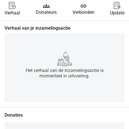
groups
link
Donateurs
Verbonden
Verhaal
Update
Verhaal van je inzamelingsactie
Het verhaal van de inzamelingsactie is
momenteel in uitvoering.
Donaties