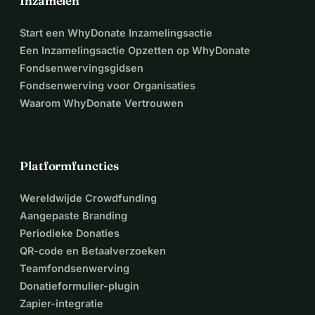
Inzamelen
Start een WhyDonate Inzamelingsactie
Een Inzamelingsactie Opzetten op WhyDonate
Fondsenwervingsgidsen
Fondsenwerving voor Organisaties
Waarom WhyDonate Vertrouwen
Platformfuncties
Wereldwijde Crowdfunding
Aangepaste Branding
Periodieke Donaties
QR-code en Betaalverzoeken
Teamfondsenwerving
Donatieformulier-plugin
Zapier-integratie