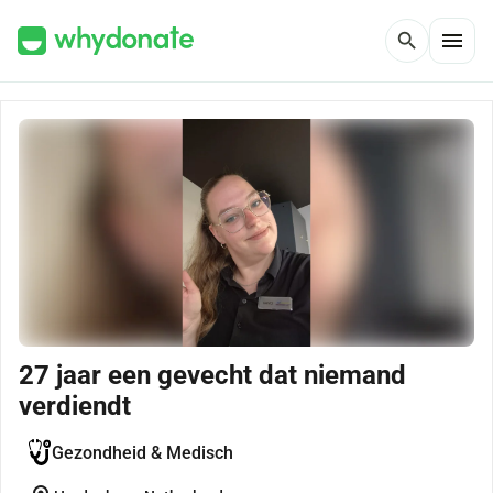
menu
search
27 jaar een gevecht dat niemand
verdiendt
Gezondheid & Medisch