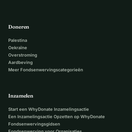
Doneren
Palestina
Oekraïne
Overstroming
Aardbeving
Meer Fondsenwervingscategorieën
Inzamelen
Start een WhyDonate Inzamelingsactie
Een Inzamelingsactie Opzetten op WhyDonate
Fondsenwervingsgidsen
Fondsenwerving voor Organisaties