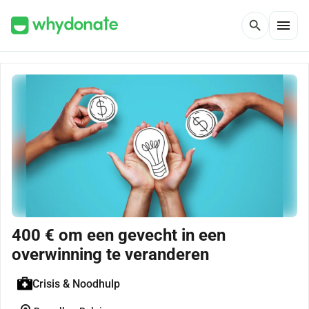
menu
search
400 € om een gevecht in een
overwinning te veranderen
Crisis & Noodhulp