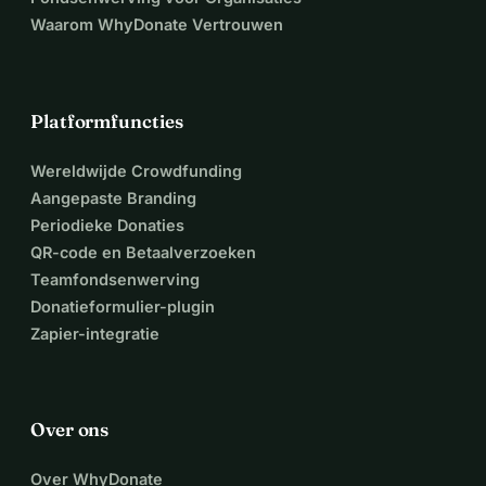
Waarom WhyDonate Vertrouwen
Platformfuncties
Wereldwijde Crowdfunding
Aangepaste Branding
Periodieke Donaties
QR-code en Betaalverzoeken
Teamfondsenwerving
Donatieformulier-plugin
Zapier-integratie
Over ons
Over WhyDonate