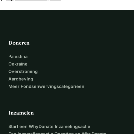
Doneren
Palestina
Oekraïne
Overstroming
Aardbeving
Meer Fondsenwervingscategorieën
Inzamelen
Start een WhyDonate Inzamelingsactie
Een Inzamelingsactie Opzetten op WhyDonate