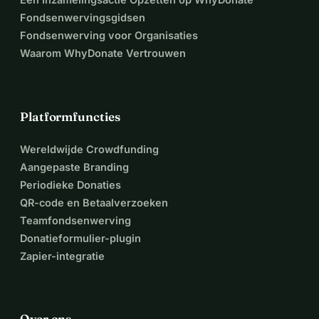
Fondsenwervingsgidsen
Fondsenwerving voor Organisaties
Waarom WhyDonate Vertrouwen
Platformfuncties
Wereldwijde Crowdfunding
Aangepaste Branding
Periodieke Donaties
QR-code en Betaalverzoeken
Teamfondsenwerving
Donatieformulier-plugin
Zapier-integratie
Over ons