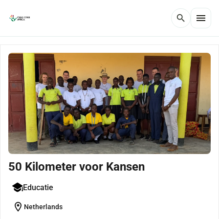
menu
search
50 Kilometer voor Kansen
Educatie
location_on
Netherlands