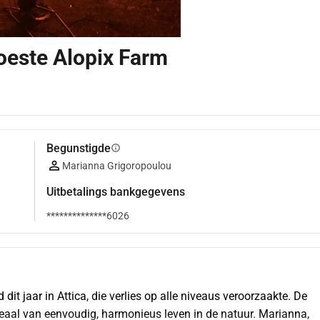
oeste Alopix Farm
Begunstigde
info
Marianna Grigoropoulou
Uitbetalings bankgegevens
**************6026
it jaar in Attica, die verlies op alle niveaus veroorzaakte. De 
deaal van eenvoudig, harmonieus leven in de natuur. Marianna, 