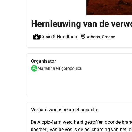
Hernieuwing van de verw
location_on
Crisis & Noodhulp
Athens, Greece
Organisator
Marianna Grigoropoulou
Verhaal van je inzamelingsactie
De Alopix-farm werd hard getroffen door de brand d
boerderij van de vos is de belichaming van het i