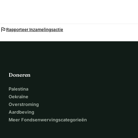
flag
Rapporteer Inzamelingsactie
Doneren
Palestina
Oekraïne
Overstroming
Aardbeving
Meer Fondsenwervingscategorieën