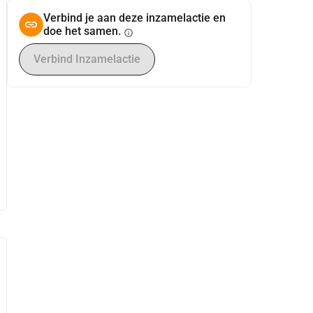
Verbind je aan deze inzamelactie en
doe het samen.
info
Verbind Inzamelactie