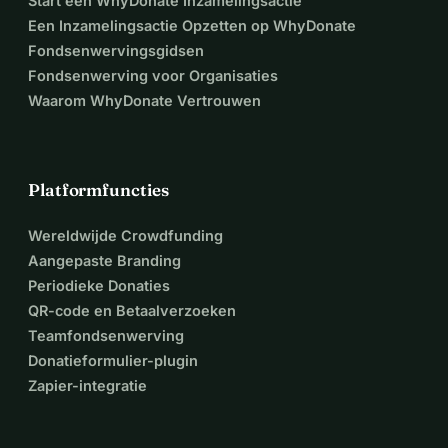
Start een WhyDonate Inzamelingsactie
Een Inzamelingsactie Opzetten op WhyDonate
Fondsenwervingsgidsen
Fondsenwerving voor Organisaties
Waarom WhyDonate Vertrouwen
Platformfuncties
Wereldwijde Crowdfunding
Aangepaste Branding
Periodieke Donaties
QR-code en Betaalverzoeken
Teamfondsenwerving
Donatieformulier-plugin
Zapier-integratie