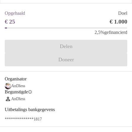
Opgehaald
Doel
€ 25
€ 1.000
2,5%
gefinancierd
Delen
Doneer
Organisator
AnDless
Begunstigde
info
AnDless
Uitbetalings bankgegevens
**************1817