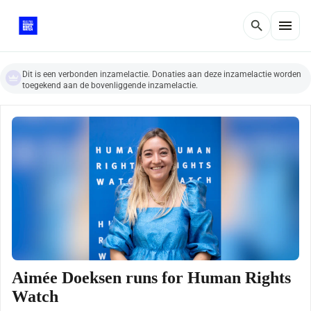
menu
search
Dit is een verbonden inzamelactie. Donaties aan deze inzamelactie worden
toegekend aan de bovenliggende inzamelactie.
Aimée Doeksen runs for Human Rights
Watch