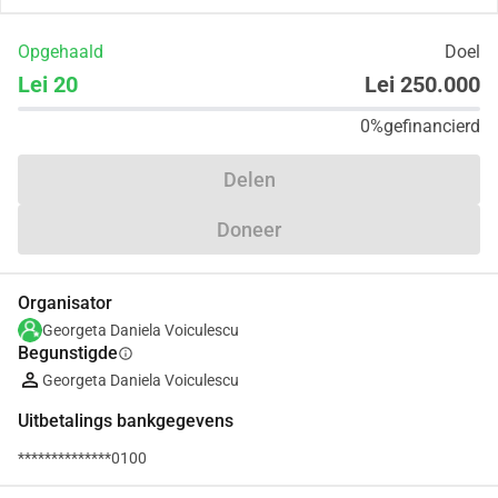
Opgehaald
Doel
Lei 20
Lei 250.000
0%
gefinancierd
Delen
Doneer
Organisator
Georgeta Daniela Voiculescu
Begunstigde
info
Georgeta Daniela Voiculescu
Uitbetalings bankgegevens
**************0100