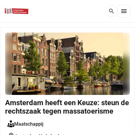
menu
search
Amsterdam heeft een Keuze: steun de
rechtszaak tegen massatoerisme
Maatschappij