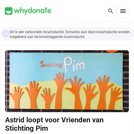
menu
search
Dit is een verbonden inzamelactie. Donaties aan deze inzamelactie worden
toegekend aan de bovenliggende inzamelactie.
Astrid loopt voor Vrienden van
Stichting Pim