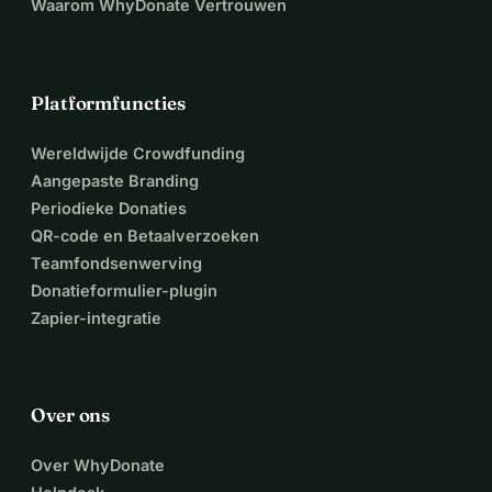
Waarom WhyDonate Vertrouwen
Platformfuncties
Wereldwijde Crowdfunding
Aangepaste Branding
Periodieke Donaties
QR-code en Betaalverzoeken
Teamfondsenwerving
Donatieformulier-plugin
Zapier-integratie
Over ons
Over WhyDonate