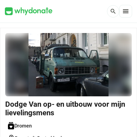
menu
search
Dodge Van op- en uitbouw voor mijn
lievelingsmens
Dromen