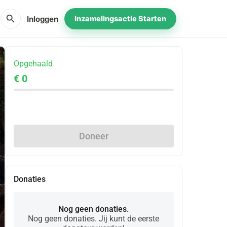
search
Inloggen
Inzamelingsactie Starten
Opgehaald
€ 0
Delen
Doneer
Donaties
Nog geen donaties.
Nog geen donaties. Jij kunt de eerste