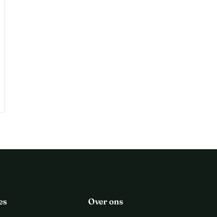
es
Over ons