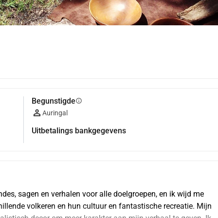
Begunstigde
info
Auringal
Uitbetalings bankgegevens
des, sagen en verhalen voor alle doelgroepen, en ik wijd me 
illende volkeren en hun cultuur en fantastische recreatie. Mijn 