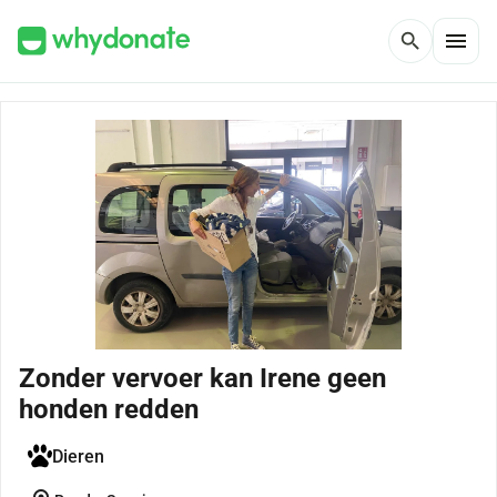
menu
search
Zonder vervoer kan Irene geen
honden redden
Dieren