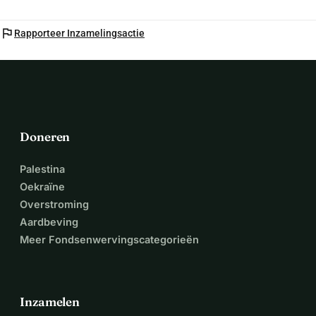
flag
Rapporteer Inzamelingsactie
Doneren
Palestina
Oekraïne
Overstroming
Aardbeving
Meer Fondsenwervingscategorieën
Inzamelen