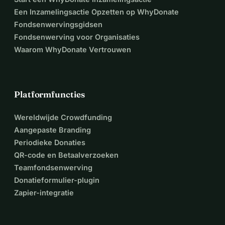
Een Inzamelingsactie Opzetten op WhyDonate
Fondsenwervingsgidsen
Fondsenwerving voor Organisaties
Waarom WhyDonate Vertrouwen
Platformfuncties
Wereldwijde Crowdfunding
Aangepaste Branding
Periodieke Donaties
QR-code en Betaalverzoeken
Teamfondsenwerving
Donatieformulier-plugin
Zapier-integratie