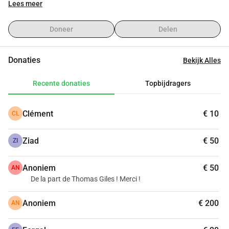
Lees meer
Doneer
Delen
Donaties
Bekijk Alles
Recente donaties
Topbijdragers
Clément
€ 10
CL
Ziad
€ 50
ZI
Anoniem
€ 50
AN
De la part de Thomas Giles ! Merci !
Anoniem
€ 200
AN