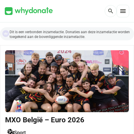
menu
search
Dit is een verbonden inzamelactie. Donaties aan deze inzamelactie worden
toegekend aan de bovenliggende inzamelactie.
MXO België – Euro 2026
Sport