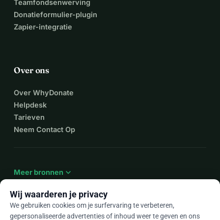
Teamfondsenwerving
Donatieformulier-plugin
Zapier-integratie
Over ons
Over WhyDonate
Helpdesk
Tarieven
Neem Contact Op
expand_more
Meer bronnen
Wij waarderen je privacy
We gebruiken cookies om je surfervaring te verbeteren,
gepersonaliseerde advertenties of inhoud weer te geven en ons