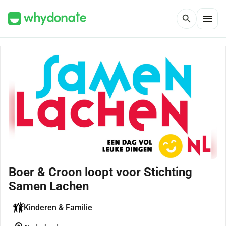
menu
search
Boer & Croon loopt voor Stichting
Samen Lachen
Kinderen & Familie