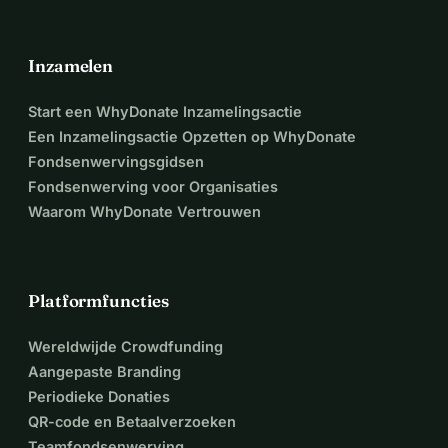
Inzamelen
Start een WhyDonate Inzamelingsactie
Een Inzamelingsactie Opzetten op WhyDonate
Fondsenwervingsgidsen
Fondsenwerving voor Organisaties
Waarom WhyDonate Vertrouwen
Platformfuncties
Wereldwijde Crowdfunding
Aangepaste Branding
Periodieke Donaties
QR-code en Betaalverzoeken
Teamfondsenwerving