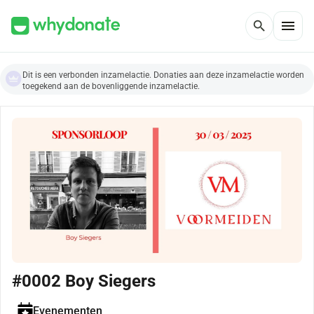
menu
search
Dit is een verbonden inzamelactie. Donaties aan deze inzamelactie worden
toegekend aan de bovenliggende inzamelactie.
#0002 Boy Siegers
Evenementen