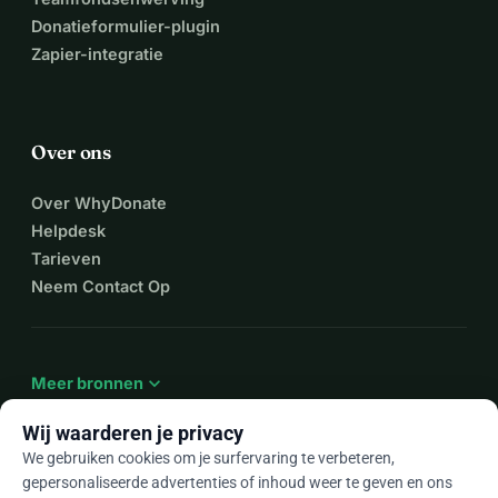
Donatieformulier-plugin
Zapier-integratie
Over ons
Over WhyDonate
Helpdesk
Tarieven
Neem Contact Op
expand_more
Meer bronnen
Wij waarderen je privacy
We gebruiken cookies om je surfervaring te verbeteren,
gepersonaliseerde advertenties of inhoud weer te geven en ons