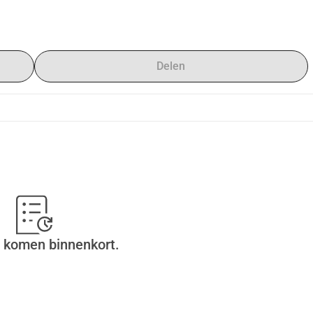
Delen
 komen binnenkort.