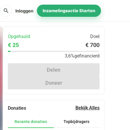
search
Inloggen
Inzamelingsactie Starten
Opgehaald
Doel
€ 25
€ 700
3,6%
gefinancierd
Delen
Doneer
Bekijk Alles
Donaties
Recente donaties
Topbijdragers