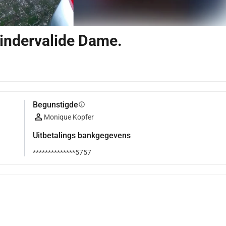
indervalide Dame.
Begunstigde
info
Monique Kopfer
Uitbetalings bankgegevens
**************5757