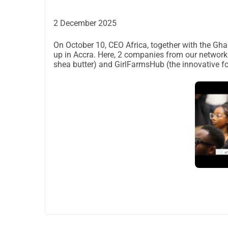
2 December 2025
On October 10, CEO Africa, together with the Gh
up in Accra. Here, 2 companies from our network
shea butter) and GirlFarmsHub (the innovative f