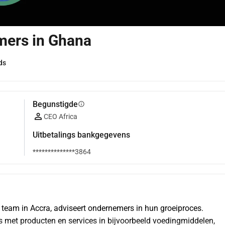
mers in Ghana
ds
Begunstigde
info
CEO Africa
Uitbetalings bankgegevens
**************3864
team in Accra, adviseert ondernemers in hun groeiproces. 
 met producten en services in bijvoorbeeld voedingmiddelen, 