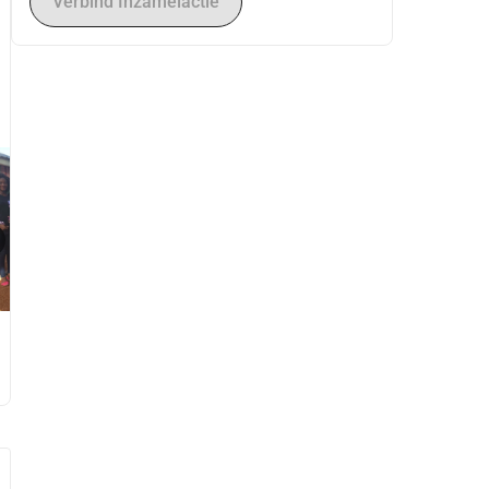
Verbind Inzamelactie