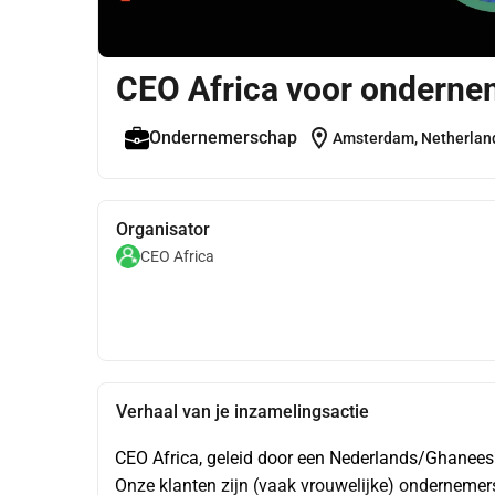
CEO Africa voor onderne
location_on
Ondernemerschap
Amsterdam, Netherlan
Organisator
CEO Africa
Verhaal van je inzamelingsactie
CEO Africa, geleid door een Nederlands/Ghanees 
Onze klanten zijn (vaak vrouwelijke) ondernemers