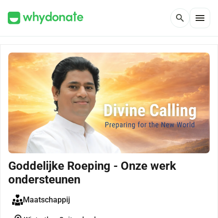
menu
search
Goddelijke Roeping - Onze werk
ondersteunen
Maatschappij