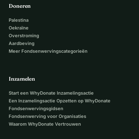
Doneren
Palestina
Oekraïne
Overstroming
Aardbeving
Meer Fondsenwervingscategorieën
Inzamelen
Start een WhyDonate Inzamelingsactie
Een Inzamelingsactie Opzetten op WhyDonate
Fondsenwervingsgidsen
Fondsenwerving voor Organisaties
Waarom WhyDonate Vertrouwen