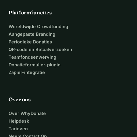
Platformfuncties
Wereldwijde Crowdfunding
Aangepaste Branding
Periodieke Donaties
QR-code en Betaalverzoeken
Teamfondsenwerving
Donatieformulier-plugin
Zapier-integratie
Over ons
Over WhyDonate
Helpdesk
Tarieven
Neem Contact Op