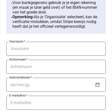
Voor bankgegevens gebruik je je eigen rekening
•
(en maak je later geld over) of het IBAN-nummer
van het goede doel.
Opmerking:
Als je 'Organisatie' selecteert, kan de
•
verificatie mislukken, omdat Stripe bewijs nodig
heeft dat je het officieel vertegenwoordigt.
Voornaam
*
Achternaam
*
Geboortedatum
*
E-mailadres
*