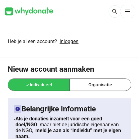
menu
search
Heb je al een account?
Inloggen
Nieuw account aanmaken
Individueel
Organisatie
check
Belangrijke Informatie
Als je donaties inzamelt voor een goed
•
doel/NGO
maar niet de juridische eigenaar van
de NGO,
meld je aan als “Individu” met je eigen
naam.