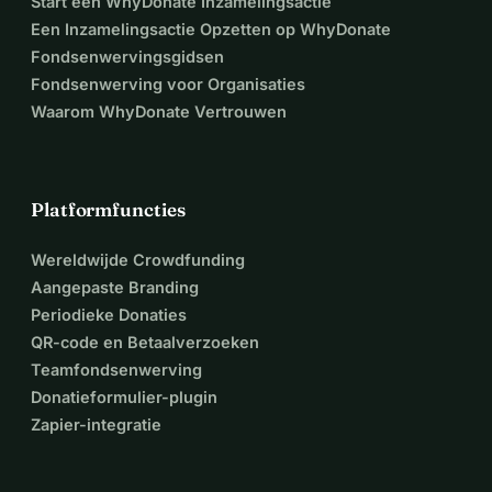
Start een WhyDonate Inzamelingsactie
Een Inzamelingsactie Opzetten op WhyDonate
Fondsenwervingsgidsen
Fondsenwerving voor Organisaties
Waarom WhyDonate Vertrouwen
Platformfuncties
Wereldwijde Crowdfunding
Aangepaste Branding
Periodieke Donaties
QR-code en Betaalverzoeken
Teamfondsenwerving
Donatieformulier-plugin
Zapier-integratie