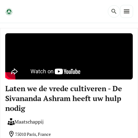
menu
search
Laten we de vrede cultiveren - De
Sivananda Ashram heeft uw hulp
nodig
Maatschappij
location_on
75010 Paris, France