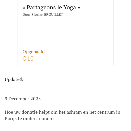
« Partageons le Yoga »
Door
Florian BROUILLET
Opgehaald
€ 10
Update
info
9 December 2025
Hoe uw donatie helpt om het ashram en het centrum in
Parijs te ondersteunen: