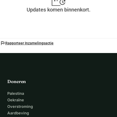
Updates komen binnenkort.
flag
Rapporteer Inzamelingsactie
Doneren
Palestina
Oekraïne
Overstroming
Aardbeving