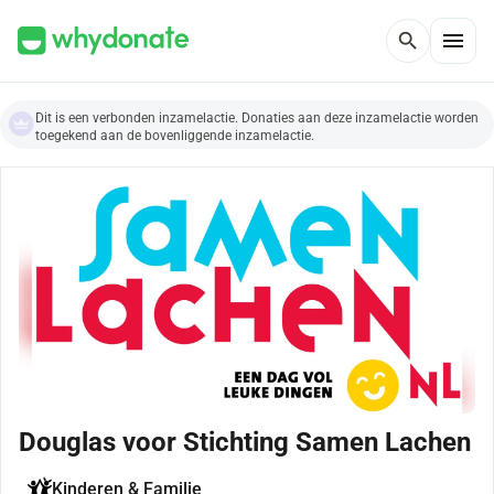
menu
search
Dit is een verbonden inzamelactie. Donaties aan deze inzamelactie worden
toegekend aan de bovenliggende inzamelactie.
Douglas voor Stichting Samen Lachen
Kinderen & Familie