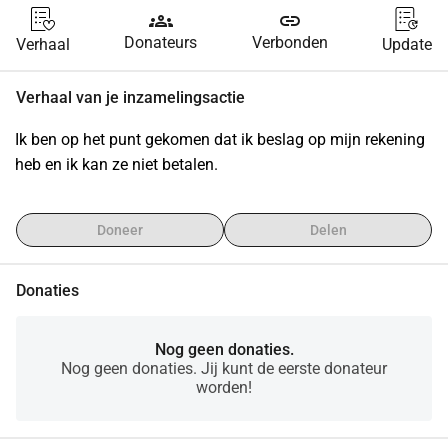
groups
link
Donateurs
Verbonden
Verhaal
Update
Verhaal van je inzamelingsactie
Ik ben op het punt gekomen dat ik beslag op mijn rekening 
heb en ik kan ze niet betalen.
Doneer
Delen
Donaties
Nog geen donaties.
Nog geen donaties. Jij kunt de eerste donateur
worden!