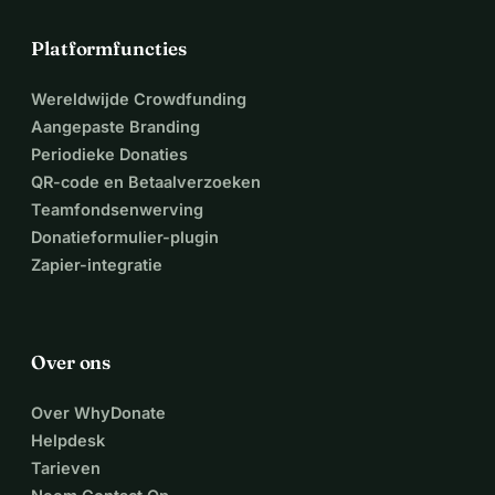
Platformfuncties
Wereldwijde Crowdfunding
Aangepaste Branding
Periodieke Donaties
QR-code en Betaalverzoeken
Teamfondsenwerving
Donatieformulier-plugin
Zapier-integratie
Over ons
Over WhyDonate
Helpdesk
Tarieven