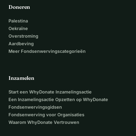
Doneren
Palestina
Oekraïne
Overstroming
Aardbeving
Meer Fondsenwervingscategorieën
Inzamelen
Start een WhyDonate Inzamelingsactie
Een Inzamelingsactie Opzetten op WhyDonate
Fondsenwervingsgidsen
Fondsenwerving voor Organisaties
Waarom WhyDonate Vertrouwen