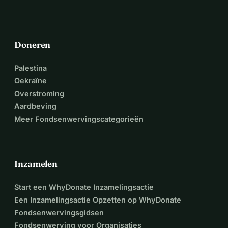
Doneren
Palestina
Oekraïne
Overstroming
Aardbeving
Meer Fondsenwervingscategorieën
Inzamelen
Start een WhyDonate Inzamelingsactie
Een Inzamelingsactie Opzetten op WhyDonate
Fondsenwervingsgidsen
Fondsenwerving voor Organisaties