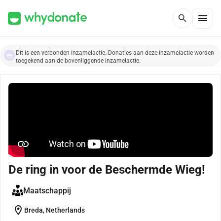
menu
search
Dit is een verbonden inzamelactie. Donaties aan deze inzamelactie worden
toegekend aan de bovenliggende inzamelactie.
De ring in voor de Beschermde Wieg!
Maatschappij
location_on
Breda, Netherlands