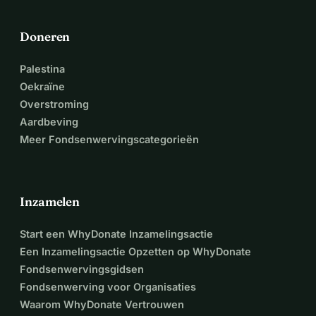
Doneren
Palestina
Oekraïne
Overstroming
Aardbeving
Meer Fondsenwervingscategorieën
Inzamelen
Start een WhyDonate Inzamelingsactie
Een Inzamelingsactie Opzetten op WhyDonate
Fondsenwervingsgidsen
Fondsenwerving voor Organisaties
Waarom WhyDonate Vertrouwen