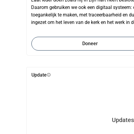
Daarom gebruiken we ook een digitaal systeem: om
toegankelijk te maken, met traceerbaarheid en du
ingezet om het leven van de kerk en het werk in d
Doneer
Update
info
Updates