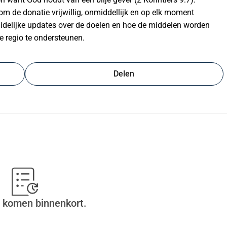
 de donatie vrijwillig, onmiddellijk en op elk moment 
idelijke updates over de doelen en hoe de middelen worden 
e regio te ondersteunen.
Delen
 komen binnenkort.